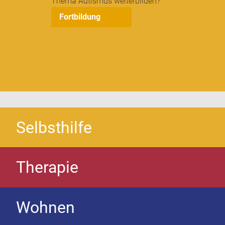
Thema Autismus weiterbilden?
Fortbildung
Selbsthilfe
Therapie
Wohnen