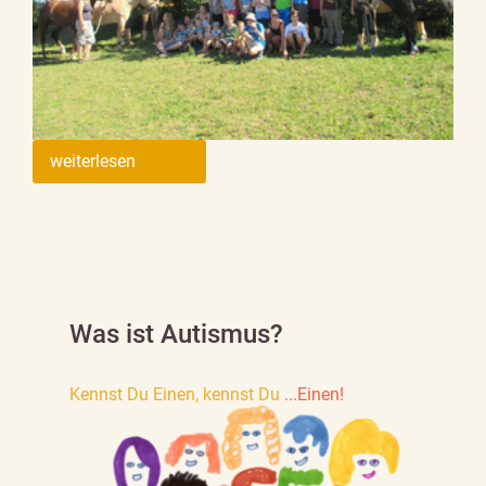
weiterlesen
Was ist Autismus?
Kennst Du Einen, kennst Du
...Einen!