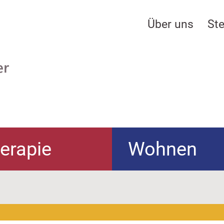
Über uns
Ste
erapie
Wohnen