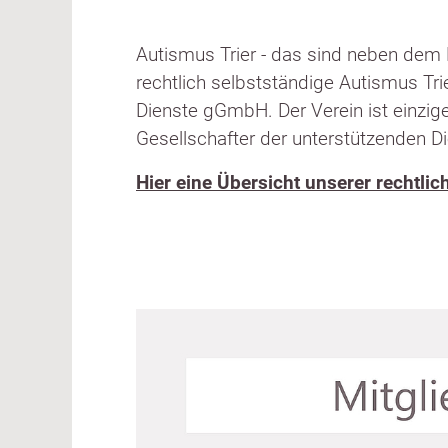
Autismus Trier - das sind neben dem E
rechtlich selbstständige Autismus Tr
Dienste gGmbH. Der Verein ist einzig
Gesellschafter der unterstützenden D
Hier eine Übersicht unserer rechtlic