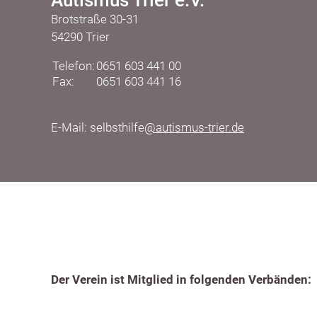
Brotstraße 30-31
54290 Trier
Telefon:
0651 603 441 00
Fax:
0651 603 441 16
E-Mail: selbsthilfe
@autismus-trier.de
Der Verein ist Mitglied in folgenden Verbänden: