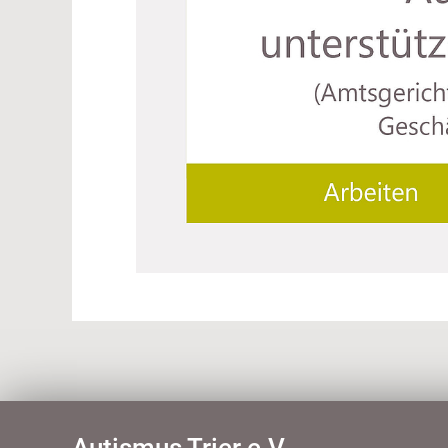
Autismus Trier e.V.