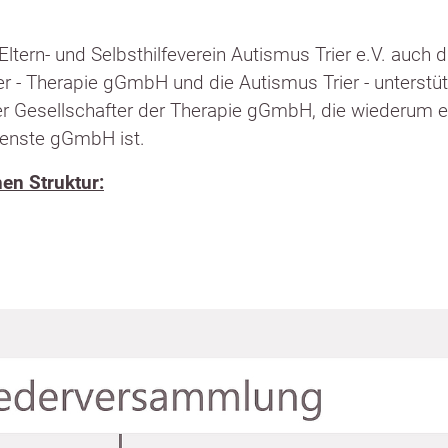
ltern- und Selbsthilfeverein Autismus Trier e.V. auch d
ier - Therapie gGmbH und die Autismus Trier - unterstü
er Gesellschafter der Therapie gGmbH, die wiederum e
ienste gGmbH ist.
hen Struktur: