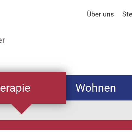
Über uns
Ste
Wohnen
erapie