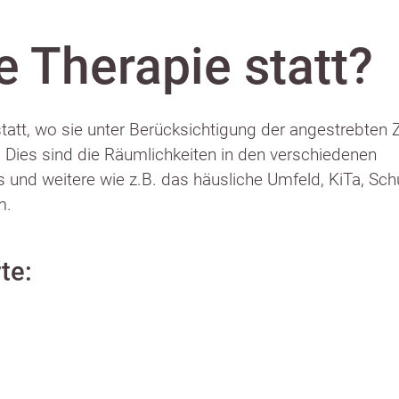
e Therapie statt?
statt, wo sie unter Berücksichtigung der angestrebten Z
t. Dies sind die Räumlichkeiten in den verschiedenen
 und weitere wie z.B. das häusliche Umfeld, KiTa, Schu
m.
te: