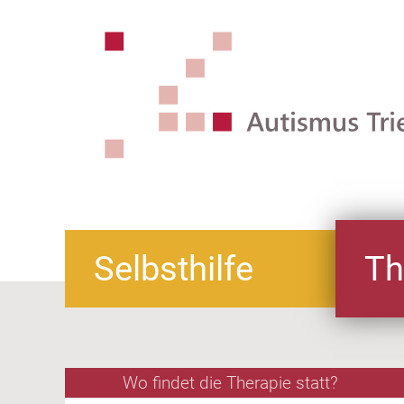
Selbsthilfe
Th
Wo findet die Therapie statt?