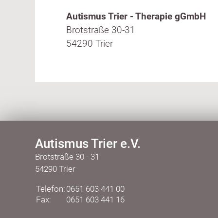
Autismus Trier - Therapie gGmbH
Brotstraße 30-31
54290 Trier
Autismus Trier e.V.
Brotstraße 30 - 31
54290 Trier
Telefon:
0651 603 441 00
Fax:
0651 603 441 16