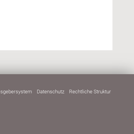
isgebersystem
Datenschutz
Rechtliche Struktur